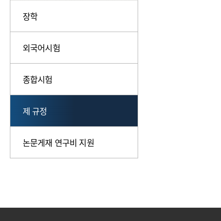
장학
외국어시험
종합시험
제 규정
논문게재 연구비 지원