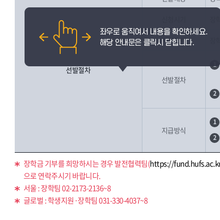
신청시기
장학
지원금액
장학
1
선발절차
선발절차
2
1
지급방식
2
장학금 기부를 희망하시는 경우 발전협력팀(
https://fund.hufs.ac.k
으로 연락주시기 바랍니다.
서울 : 장학팀 02-2173-2136~8
글로벌 : 학생지원·장학팀 031-330-4037~8