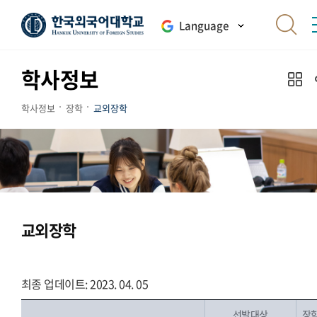
Language
학사정보
학사정보
장학
교외장학
교외장학
최종 업데이트: 2023. 04. 05
선발대상
장학