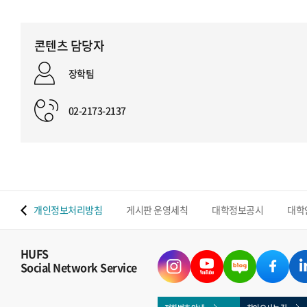
콘텐츠 담당자
장학팀
02-2173-2137
 맵
개인정보처리방침
게시판 운영세칙
대학정보공시
대학
HUFS
Social Network Service