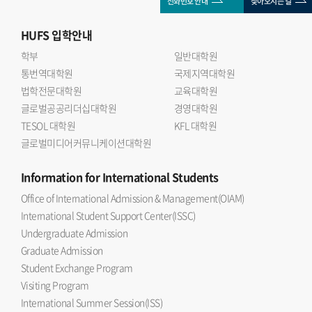
전화번호 안내
찾아오시는 길
HUFS
입학안내
학부
일반대학원
통번역대학원
국제지역대학원
법학전문대학원
교육대학원
글로벌공공리더십대학원
경영대학원
TESOL 대학원
KFL 대학원
글로벌미디어커뮤니케이션대학원
Information
for International Students
Office of International Admission & Management(OIAM)
International Student Support Center(ISSC)
Undergraduate Admission
Graduate Admission
Student Exchange Program
Visiting Program
International Summer Session(ISS)