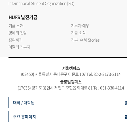
International Student Organization(ISO)
HUFS
발전기금
기금 소개
기부자 예우
명예의 전당
기금 소식
참여하기
기부·수혜 Stories
이달의 기부자
서울캠퍼스
(02450) 서울특별시 동대문구 이문로 107 Tel. 82-2-2173-2114
글로벌캠퍼스
(17035) 경기도 용인시 처인구 모현읍 외대로 81 Tel. 031-330-4114
대학 / 대학원
주요 홈페이지