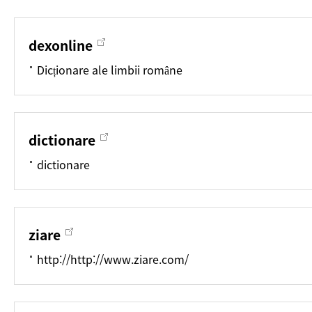
dexonline
Dicționare ale limbii române
dictionare
dictionare
ziare
http://http://www.ziare.com/