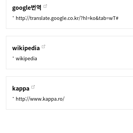
google번역
http://translate.google.co.kr/?hl=ko&tab=wT#
wikipedia
wikipedia
kappa
http://www.kappa.ro/