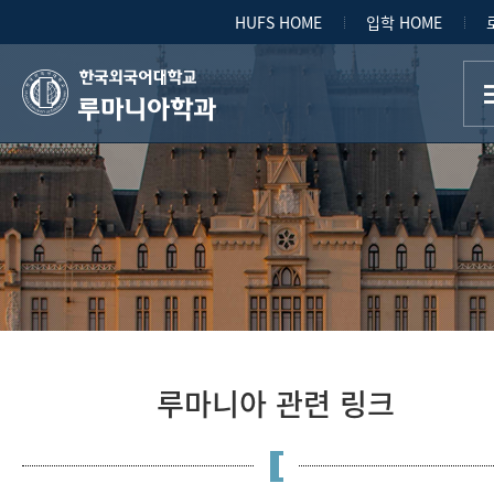
HUFS HOME
입학 HOME
루마니아학과
루마니아 관련 링크