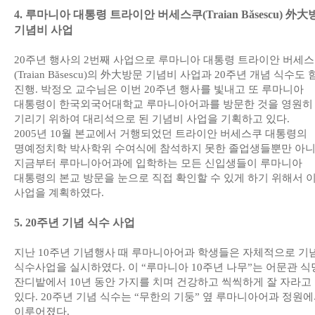
4. 루마니아 대통령 트라이안 버세스쿠(Traian Băsescu) 外
기념비 사업
20주년 행사의 2번째 사업으로 루마니아 대통령 트라이안 버세
(Traian Băsescu)의 外大방문 기념비 사업과 20주년 개념 식수도
진행. 박정오 교수님은 이번 20주년 행사를 빛내고 또 루마니아
대통령이 한국외국어대학교 루마니아어과를 방문한 것을 영원히
기리기 위하여 대리석으로 된 기념비 사업을 기획하고 있다.
2005년 10월 본교에서 거행되었던 트라이안 버세스쿠 대통령의
명예정치학 박사학위 수여식에 참석하지 못한 졸업생들뿐만 아
지금부터 루마니아어과에 입학하는 모든 신입생들이 루마니아
대통령의 본교 방문을 눈으로 직접 확인할 수 있게 하기 위해서 
사업을 계획하였다.
5. 20주년 기념 식수 사업
지난 10주년 기념행사 때 루마니아어과 학생들은 자체적으로 기
식수사업을 실시하였다. 이 “루마니아 10주년 나무”는 어문관 식
잔디밭에서 10년 동안 가지를 치며 건강하고 씩씩하게 잘 자라고
있다. 20주년 기념 식수는 “무한의 기둥” 옆 루마니아어과 정원
이루어졌다.