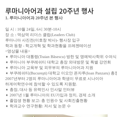
루마니아어과 설립 20주년 행사
1. 루마니아어과 20주년 본 행사
일 시 : 10월 24일, 6시 30분-10시
장 소 : 역삼역 리더스 클럽(Leaders Club)
루마니아 사진전(이호창 박사)- 행사장 입구
학과 동향 - 학교개혁 및 학과현황을 프레젠테이션
<영상물 내용>
➧ 루마니아 대통령(Traian Băsescu) 방한 및 명예박사학위 수여식
➧ 루마니아 부쿠레쉬티 대학교 총장 외대방문 및 특별 강연회
➧ 루마니아 교육부 및 외무부의 루마니아어과 지원
➧ 부쿠레쉬티(Bucureşti) 대학교 이오안 픈자루(Ioan Panzaru) 
2007년부터 2명의 루마니아어과 학생이 무료로 시나이아
하계어학연수에 참석할 수 있도록 지원함.
➧ 총장, 대사 등 유력인사 인사말 인터뷰
➧ 2007년 1월 루마니아의 EU가입과 정치, 경제 소개
➧ 졸업생 현황 보고: 총 인원수 및 사회진출현황
➧ 학과교수 연구현황: 저서 및 논문 수