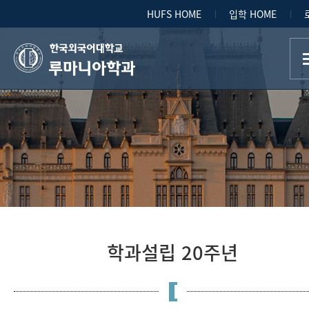
HUFS HOME
입학 HOME
루마니아학과
학과설립 20주년