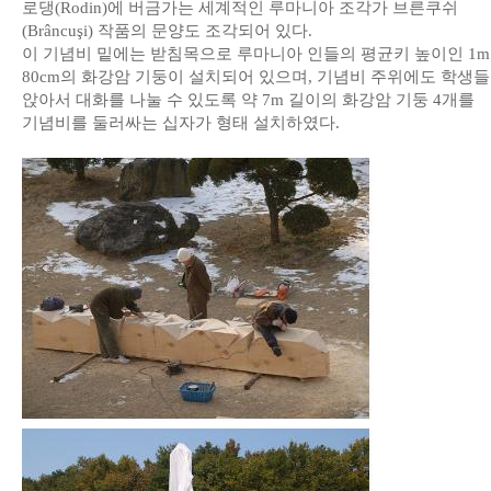
로댕(Rodin)에 버금가는 세계적인 루마니아 조각가 브른쿠쉬
(Brâncuşi) 작품의 문양도 조각되어 있다.
이 기념비 밑에는 받침목으로 루마니아 인들의 평균키 높이인 1m
80cm의 화강암 기둥이 설치되어 있으며, 기념비 주위에도 학생
앉아서 대화를 나눌 수 있도록 약 7m 길이의 화강암 기둥 4개를
기념비를 둘러싸는 십자가 형태 설치하였다.