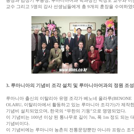
총장과 김성기 부총장, 루마니아어과 학과장인 박정오 교수와 이
교수 그리고 5명의 강사 선생님들에게 총 9개의 훈장을 수여하였
3. 루마니아의 기념비 조각 설치 및 루마니아어과의 정원 조성
루마니아 출신의 이탈리아 유명 조각가 베노네 올라루(BENONE
OLARU, 이탈리아에서 활동하고 있는 루마니아 조각가)가 제작
기념비 설치되었으며, 한국의 “무한의 기둥”으로 명명되었다.
이 기념비는 100년 이상 된 통나무로 길이 7m, 폭 1m 정도 되는 
기념비이다.
이 기념비에는 루마니아 농촌의 전통문양뿐만 아니라 프랑스 조