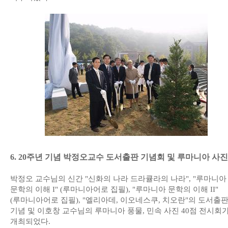
6. 20주년 기념 박정오교수 도서출판 기념회 및 루마니아 사
박정오 교수님의 신간 "신화의 나라 드라큘라의 나라", "루마니아
문학의 이해 I" (루마니아어로 집필), "루마니아 문학의 이해 II"
(루마니아어로 집필), "엘리아데, 이오네스쿠, 치오란"의 도서출
기념 및 이호창 교수님의 루마니아 풍물, 민속 사진 40점 전시회
개최되었다.