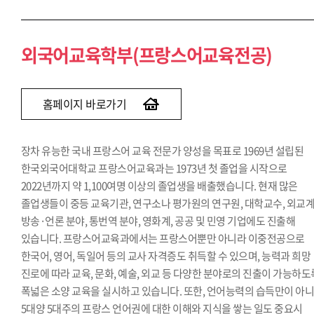
외국어교육학부(프랑스어교육전공)
홈페이지 바로가기
장차 유능한 국내 프랑스어 교육 전문가 양성을 목표로 1969년 설립된
한국외국어대학교 프랑스어교육과는 1973년 첫 졸업을 시작으로
2022년까지 약 1,100여명 이상의 졸업생을 배출했습니다. 현재 많은
졸업생들이 중등 교육기관, 연구소나 평가원의 연구원, 대학교수, 외교계
방송·언론 분야, 통번역 분야, 영화계, 공공 및 민영 기업에도 진출해
있습니다. 프랑스어교육과에서는 프랑스어뿐만 아니라 이중전공으로
한국어, 영어, 독일어 등의 교사 자격증도 취득할 수 있으며, 능력과 희망
진로에 따라 교육, 문화, 예술, 외교 등 다양한 분야로의 진출이 가능하도
폭넓은 소양 교육을 실시하고 있습니다. 또한, 언어능력의 습득만이 아
5대양 5대주의 프랑스 언어권에 대한 이해와 지식을 쌓는 일도 중요시