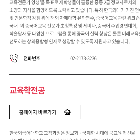
교육전문가 양성’을 목표로 재학생들이 훌륭한 중등 2급 정교사로서의
소양과 지식을 함양하도록 노력하고 있습니다. 특히 한국외대가 가진 언
및 인문학적 강점 위에 해외 자매대학 유학연수, 중국어교육 관련 워크숍
국내·외 중국어교육 전문가 초청특강 및 세미나, 중국어 수업경연대회,
학술답사 등 다양한 프로그램을 통해 중국어 실력 향상은 물론 미래교육
선도하는 창의융합형 인재로 성장할 수 있도록 지원하고 있습니다.
전화번호
02-2173-3236
교육학전공
홈페이지 바로가기
한국외국어대학교 교직과정은 정보화 · 국제화 시대에 공교육 혁신을