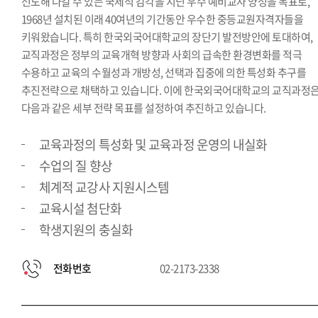
선도해 나갈 수 있는 국제적 감각을 지닌 우수 예비교사 양성을 목표로,
1968년 설치된 이래 40여년의 기간동안 우수한 중등교원자격자들을
키워왔습니다. 특히 한국외국어대학교의 장단기 발전방안에 토대하여,
교직과정은 정부의 교육개혁 방향과 사회의 급속한 환경변화를 적극
수용하고 교육의 수월성과 개방성, 선택과 집중에 의한 특성화 추구를
추진전략으로 채택하고 있습니다. 이에 한국외국어대학교의 교직과정
다음과 같은 세부 전략 목표를 설정하여 추진하고 있습니다.
교육과정의 특성화 및 교육과정 운영의 내실화
수업의 질 향상
체계적 교강사 지원시스템
교육시설 첨단화
학생지원의 충실화
전화번호
02-2173-2338