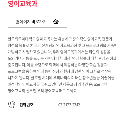
영어교육과
외국어교육학부(프랑스어교육전공)
외국어교육학부(독일어교육전공)
외국어교육학부(중국어교육전공)
홈페이지 바로가기
교육학전공
체육학전공
한국외국어대학교 영어교육과는 유능하고 창의적인 영어교육 전문가
양성을 목표로 21세기 신개념의 영어교육과정 및 교육프로그램을 지속
개발하고 시행하고 있습니다. 우리 영어교육과에서는 타인의 성장을
도와가며 기쁨을 느끼는 사람에 대한 애정, 언어 학습에 대한 관심과 성
중요합니다. 이를 바탕으로 학과에서 제공하는 다양한 학습 활동과
프로그램을 통하여 영어 능력 신장과 현장에 강한 영어 교사로 성장해
나가게 됩니다. 글로벌 시대에 우리나라의 미래인 청소년들을 이끌어줄
열정적인 영어교사를 꿈꾸고 있다면 새롭고 창의적인 온/오프라인
영어교육의 선두인 우리 영어교육과로 오세요.
전화번호
02-2173-2342