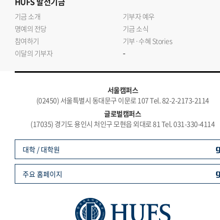
HUFS
발전기금
기금 소개
기부자 예우
명예의 전당
기금 소식
참여하기
기부·수혜 Stories
-
이달의 기부자
서울캠퍼스
(02450) 서울특별시 동대문구 이문로 107 Tel. 82-2-2173-2114
글로벌캠퍼스
(17035) 경기도 용인시 처인구 모현읍 외대로 81 Tel. 031-330-4114
대학 / 대학원
주요 홈페이지