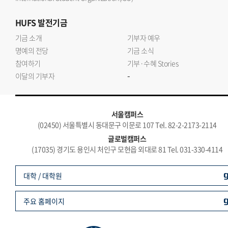
HUFS
발전기금
기금 소개
기부자 예우
명예의 전당
기금 소식
참여하기
기부·수혜 Stories
-
이달의 기부자
서울캠퍼스
(02450) 서울특별시 동대문구 이문로 107 Tel. 82-2-2173-2114
글로벌캠퍼스
(17035) 경기도 용인시 처인구 모현읍 외대로 81 Tel. 031-330-4114
대학 / 대학원
주요 홈페이지