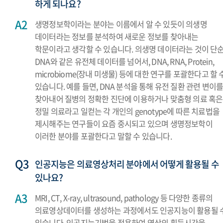
하게 되나요?
생명정보학이라는 분야는 이름에서 알 수 있듯이 의생명
데이터라는 정보를 분석하여 새로운 정보를 찾아내는
학문이라고 생각할 수 있습니다. 의생명 데이터라는 것이 단
DNA와 같은 유전체 데이터를 넘어서, DNA, RNA, Protein,
microbiome(장내 미생물) 등에 대한 연구를 포괄한다고 할 
있습니다. 예를 들면, DNA 분석을 통해 유전 질환 관련 변이
찾아내어 질병의 정확한 진단에 이용하거나 맞춤형 의료 혹은
정밀 의료라고 일컫는 각 개인의 genotype에 따른 치료법을
제시해주는 연구들이 요즘 중시되고 있으며 생명정보학이
이러한 분야를 포괄한다고 말할 수 있습니다.
인공지능은 의료영상처리 분야에서 어떻게 활용될 수
있나요?
MRI, CT, X-ray, ultrasound, pathology 등 다양한 종류의
의료영상데이터를 생성하는 과정에서도 인공지능이 활용될 
있습니다. 인공지능기법을 적용하여 영상의 획득시간을