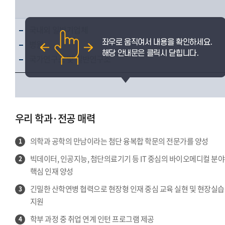
국내외 일반기업체
병원
국가연구소 및 일반연구소
우리 학과·전공 매력
의학과 공학의 만남이라는 첨단 융복합 학문의 전문가를 양성
1
빅데이터, 인공지능, 첨단의료기기 등 IT 중심의 바이오메디컬 분야
2
핵심 인재 양성
긴밀한 산학연병 협력으로 현장형 인재 중심 교육 실현 및 현장실습
3
지원
학부 과정 중 취업 연계 인턴 프로그램 제공
4