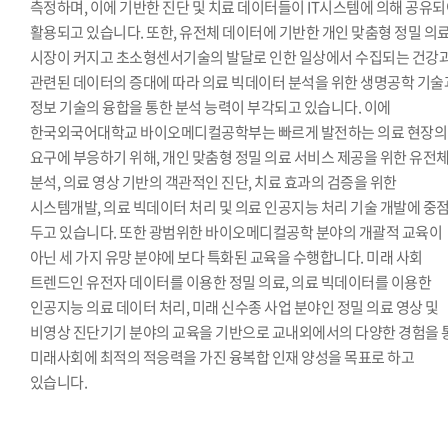
측정하며, 이에 기반한 진단 및 치료 데이터들이 IT시스템에 의해 공유
활용되고 있습니다. 또한, 유전체 데이터에 기반한 개인 맞춤형 정밀 의
시장이 커지고 초소형센서기술의 발달로 인한 일상에서 수집되는 건강
관련된 데이터의 증대에 따라 의료 빅데이터 분석을 위한 생명공학 기술
정보 기술의 융합을 통한 분석 능력이 부각되고 있습니다. 이에
한국외국어대학교 바이오메디컬공학부는 빠르게 발전하는 의료 현장의
요구에 부응하기 위해, 개인 맞춤형 정밀 의료 서비스 제공을 위한 유전
분석, 의료 영상 기반의 객관적인 진단, 치료 효과의 검증을 위한
시스템개발, 의료 빅데이터 처리 및 의료 인공지능 처리 기술 개발에 중
두고 있습니다. 또한 광범위한 바이오메디컬공학 분야의 개괄적 교육이
아닌 세 가지 유망 분야에 보다 특화된 교육을 수행합니다. 미래 사회
트렌드인 유전자 데이터를 이용한 정밀 의료, 의료 빅데이터를 이용한
인공지능 의료 데이터 처리, 미래 신수종 사업 분야인 정밀 의료 영상 및
비영상 진단기기 분야의 교육을 기반으로 교내외에서의 다양한 경험을 
미래사회에 최적의 적응력을 가진 융복합 인재 양성을 목표로 하고
있습니다.