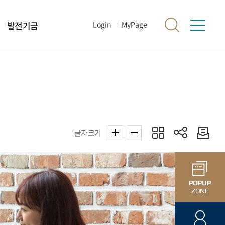
발전기금
Login
MyPage
글자크기
POPUP
ZONE