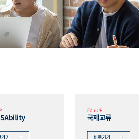
P
Edu-UP
SAbility
국제교류
로가기
바로가기