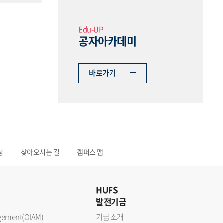
Edu-UP
공자아카데미
바로가기
청
찾아오시는 길
캠퍼스 맵
HUFS
발전기금
nagement(OIAM)
기금 소개