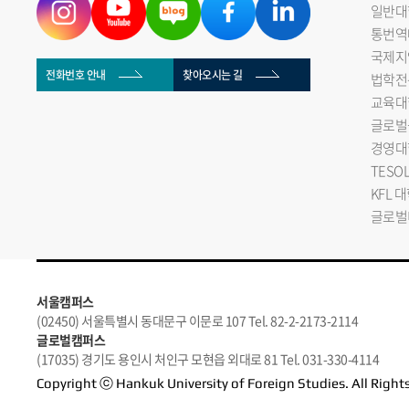
일반대
통번역
국제지
전화번호 안내
찾아오시는 길
법학전
교육대
글로벌
경영대
TESO
KFL 
글로벌
서울캠퍼스
(02450) 서울특별시 동대문구 이문로 107 Tel. 82-2-2173-2114
글로벌캠퍼스
(17035) 경기도 용인시 처인구 모현읍 외대로 81 Tel. 031-330-4114
Copyright ⓒ Hankuk University of Foreign Studies. All Right