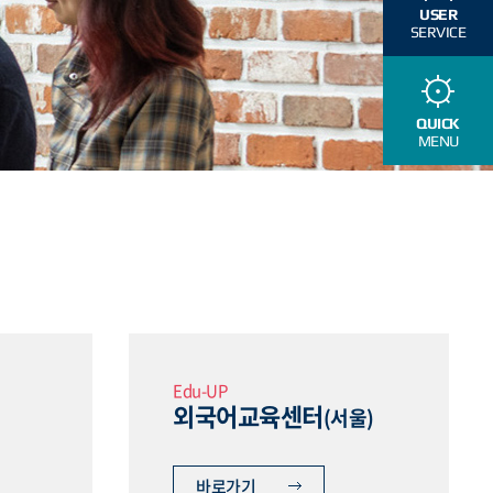
USER
SERVICE
QUICK
MENU
Edu-UP
외국어교육센터
(서울)
바로가기