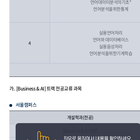
언어데이터분석의기초*
언어분석을위한통계
실용언어처리
언어와 데이터베이스
4
실용음성처리
언어분석을위한기계학습
가.
[Business & AI] 트랙 전공교류 과목
서울캠퍼스
개설학과(전공)
Bisuness & AI 전공