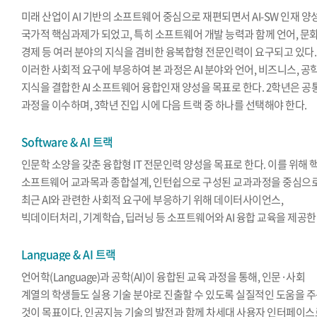
미래 산업이 AI 기반의 소프트웨어 중심으로 재편되면서 AI-SW 인재 양
국가적 핵심과제가 되었고, 특히 소프트웨어 개발 능력과 함께 언어, 문화
경제 등 여러 분야의 지식을 겸비한 융복합형 전문인력이 요구되고 있다.
이러한 사회적 요구에 부응하여 본 과정은 AI 분야와 언어, 비즈니스, 공
지식을 결합한 AI 소프트웨어 융합인재 양성을 목표로 한다. 2학년은 공
과정을 이수하며, 3학년 진입 시에 다음 트랙 중 하나를 선택해야 한다.
Software & AI 트랙
인문학 소양을 갖춘 융합형 IT 전문인력 양성을 목표로 한다. 이를 위해 
소프트웨어 교과목과 종합설계, 인턴쉽으로 구성된 교과과정을 중심으
최근 AI와 관련한 사회적 요구에 부응하기 위해 데이터사이언스,
빅데이터처리, 기계학습, 딥러닝 등 소프트웨어와 AI 융합 교육을 제공한
Language & AI 트랙
언어학(Language)과 공학(AI)이 융합된 교육 과정을 통해, 인문·사회
계열의 학생들도 실용 기술 분야로 진출할 수 있도록 실질적인 도움을 
것이 목표이다. 인공지능 기술의 발전과 함께 차세대 사용자 인터페이스