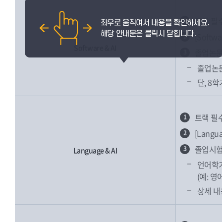
트랙 필
1
[Soft
2
Software & AI
졸업논문
3
졸업논문
단, 8
트랙 필
1
[Lang
2
졸업시험
3
Language & AI
언어학기
(예: 
상세 내