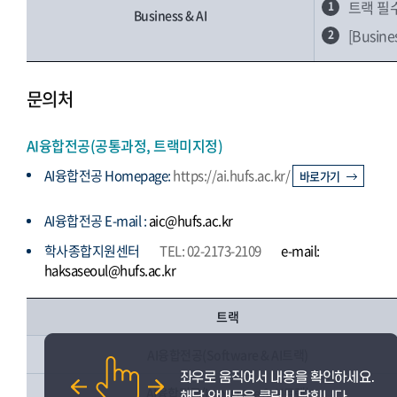
트랙 필
1
Business & AI
[Busi
2
문의처
AI융합전공(공통과정, 트랙미지정)
AI융합전공 Homepage:
https://ai.hufs.ac.kr/
바로가기
AI융합전공 E-mail :
aic@hufs.ac.kr
학사종합지원센터
TEL: 02-2173-2109
e-mail:
haksaseoul@hufs.ac.kr
트랙
AI융합전공(Software & AI트랙)
AI융합전공(Language & AI트랙)