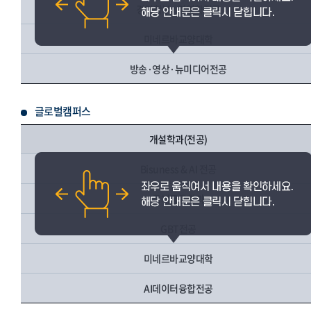
경영학부 / 경영학전공
미네르바교양대학
방송·영상·뉴미디어전공
글로벌캠퍼스
개설학과(전공)
Bisuness & AI 전공
국제금융학과
GBT전공
미네르바교양대학
AI데이터융합전공