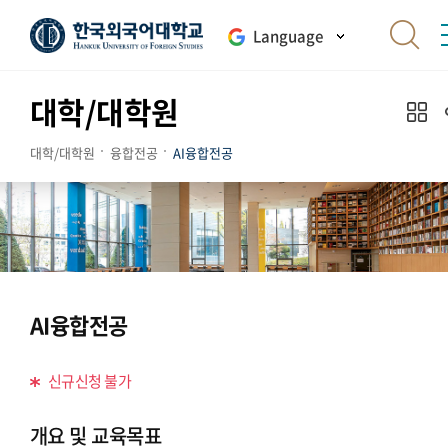
Language
대학/대학원
대학/대학원
융합전공
AI융합전공
AI융합전공
신규신청 불가
개요 및 교육목표