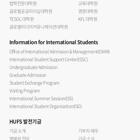
법학전문대학원
교육대학원
글로벌공공리더십대학원
경영대학원
TESOL 대학원
KFL 대학원
글로벌미디어커뮤니케이션대학원
Information
for International Students
Office of International Admission & Management(OIAM)
International Student Support Center(ISSC)
Undergraduate Admission
Graduate Admission
Student Exchange Program
Visiting Program
International Summer Session(ISS)
International Student Organization(ISO)
HUFS
발전기금
기금 소개
기부자 예우
명예의 전당
기금 소식