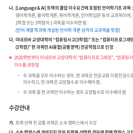
나.
[Language & AI] 트랙의 졸업 이수요건에 포함된 언어학기초 과목 :
영어학개론, 불어학개론, 독어학개론, 언어학입문 등의 교과목이며,
2학점 또는 3학점의 1 과목을 이수하면 됨
(언어 계열 학과에 개설된 언어학 개론 성격의 교과목을 뜻함)
다.
미네르바 교양대학의 “컴퓨팅사고(3학점)” 또는 “컴퓨터프로그래
(3학점)” 한 과목만 AI융합(공통영역) 전공학점으로 인정
2020학번부터 미네르바 교양대학의 “컴퓨터프로그래밍”, “컴퓨팅사
이수를 권장함
두 과목을 모두 이수하는 경우, 한 과목은 전공교류 이중전공으
이수하고, 한 과목은 교양필수로 이수해야 함.
두 과목 중 한 과목만 이수하는 경우 교양필수로 이수해야 함
수강안내
가.
트랙 선택 전 공통 과목은 소속 캠퍼스에서 수강
나.
소속 캠퍼스에 개설되지 않은 트랙을 선택한 경우에 한해 캠퍼스 교