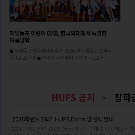
미네르바대학, ‘사회봉사 교과목 우수보고서
시상식’ 개최
우리 대학 미네르바대학(학장 전학선)은 지난 7월 15일
서울캠퍼스 미네르바대학 학장실에서 2026학년도 1학기
서울 글로벌캠퍼스 사회봉사 교과목 우수보고서 시상식
을 개최했다.
HUFS 공지
장학
2026학년도 2학기 HUFS Dorm 방 선택 안내
2026학년도 2학기 HUFS Dorm 방 선택 안내 ※ 방 선택 시작