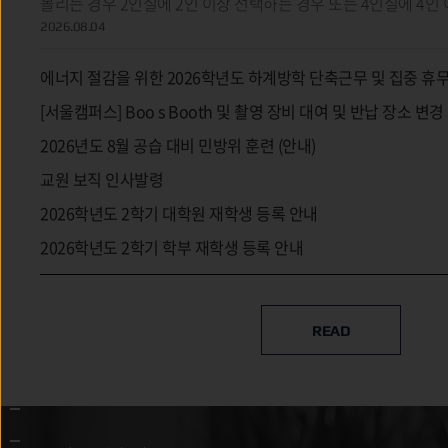
몰리는 경우 2인실에 2인 이상 선택하는 경우 또는 4인실에 4인
2026.08.04
에너지 절감을 위한 2026학년도 하계방학 단축근무 및 집중 휴
시행 안내문
[서울캠퍼스] Boo s Booth 및 촬영 장비 대여 및 반납 장소 변경
(8/6~)
2026년도 8월 공습 대비 민방위 훈련 (안내)
교원 보직 인사발령
2026학년도 2학기 대학원 재학생 등록 안내
2026학년도 2학기 학부 재학생 등록 안내
READ