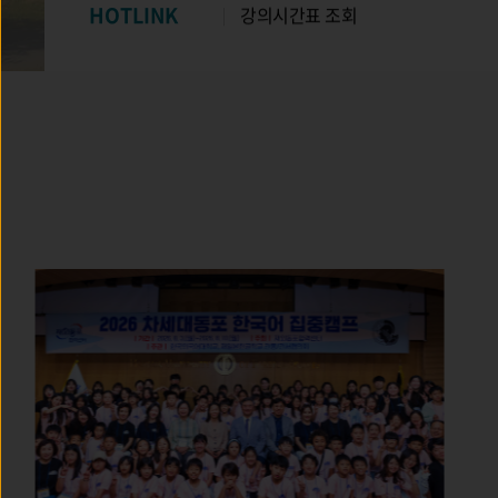
HOTLINK
‘성희롱 등 폭력예방교육 이수 요청 
미이수시 성적열람 제한’ 시행 안내
수강편람[ 서울캠퍼스 ]
HOTLINK
수강편람[ 서울캠퍼스 ]
강의시간표 조회
강의시간표 조회
‘성희롱 등 폭력예방교육 이수 요청 
‘성희롱 등 폭력예방교육 이수 요청 
미이수시 성적열람 제한’ 시행 안내
제한’ 시행 안내