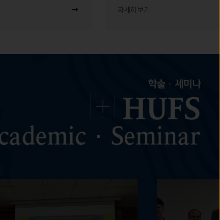
자세히 보기
학술·세미나
HUFS
cademic·Seminar