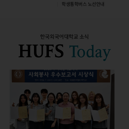
및 교육
학자금 중복지원방지 안내
수강편람[ 글로벌캠퍼스 ]
수강편람[ 글로벌캠퍼스 ]
학생통학버스 노선안내
한국외국어대학교 소식
학생통학버스 노선안내
및 교육
학자금 중복지원방지 안내
HUFS
Today
및 교육 미이수시 성적열람
학자금 중복지원방지 안내