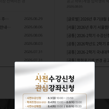
 이상 선택하는 경
2026.08.05
무 주간
[글로벌] 2026년 후기(8
2026.06.29
 안내
[서울] 2026년 후기 서
2026.08.06
[공통] 2026-2학기 수강신
2026.08.06
[공통] 2026학년도 2학기 
2026.08.03
[공통] 2026-2학기 국내
2026.07.31
[공통] 학점포기제 변경 공고
2026.07.31