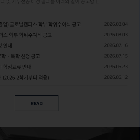
공고 학부/계열 입학생의 학과 및 세부전공 배정 결과를 아래와 같이 공고함 1.
월 졸업) 글로벌캠퍼스 학부 학위수여식 공고
2026.08.04
울캠퍼스 학부 학위수여식 공고
2026.08.03
청 안내
2026.07.16
휴학 · 복학 신청 공고
2026.07.15
대학 학점교류 안내
2026.06.23
 (2026-2학기부터 적용)
2026.06.12
READ