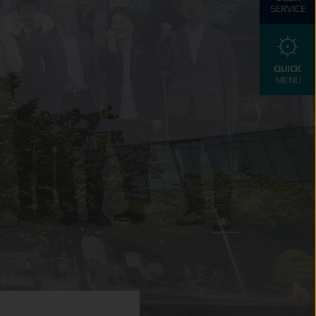
SERVICE
QUICK
MENU