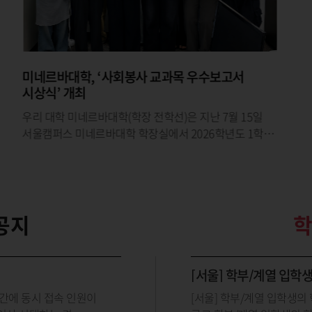
입학처, 「HUFS 지원전략 설명회」 전국 8개
권역 운영 마무리
◼ 전국 2천여 명 수험생 학부모와 소통 실질적 입시정보
제공우리 대학 입학처(처장 이재묵)는 8월 1일 서울캠퍼스
오바마홀에서 열린 서울권 설명회를 끝으로 전국 8개
권역에서
공지
[서울] 학부/계열 입학
 시간에 동시 접속 인원이
[서울] 학부/계열 입학생의