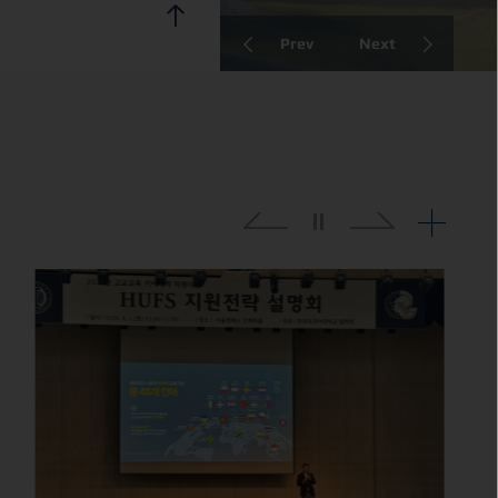
Prev
Next