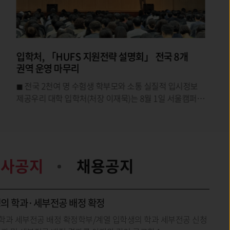
한국외대, 과기정통부 ‘생성AI 선도인재양성사업’
선정
◼ 생성AI 핵심기술 연구 및 글로벌 AI 인재 양성
본격화우리 대학이 과학기술정보통신부와
정보통신기획평가원(IITP)이 지원하는 생성AI
선도인재양성사업 에 공동연구개발기관으로
학사공지
채용공지
생의 학과·세부전공 배정 확정
 학과 세부전공 배정 확정학부/계열 입학생의 학과 세부전공 신청