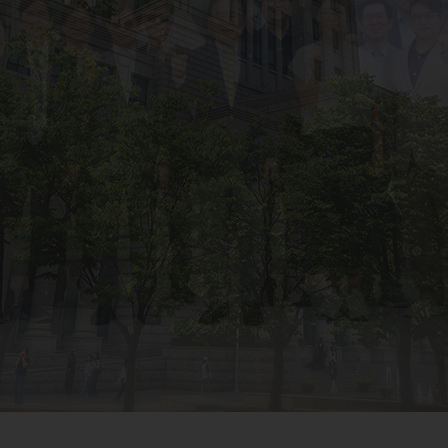
및 교육
학자금 중복지원방지 안내
수강편람[ 글로벌캠퍼스 ]
학생통학버스 노선안내