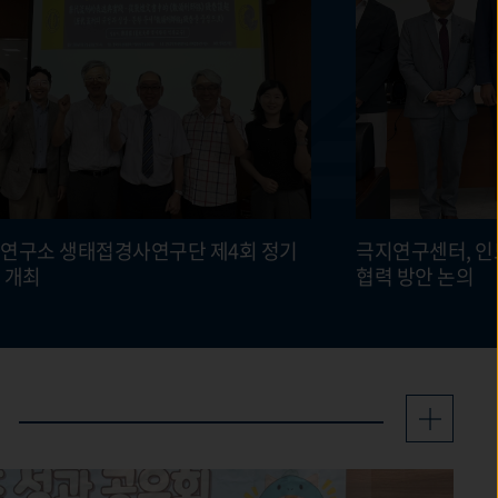
사연구단 제4회 정기
극지연구센터, 인
 개최
협력 방안 논의