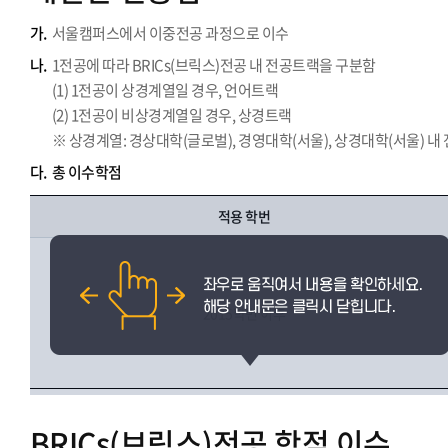
가.
서울캠퍼스에서 이중전공 과정으로 이수
나.
1전공에 따라 BRICs(브릭스)전공 내 전공트랙을 구분함
(1) 1전공이 상경계열일 경우, 언어트랙
(2) 1전공이 비상경계열일 경우, 상경트랙
※ 상경계열: 경상대학(글로벌), 경영대학(서울), 상경대학(서울) 내
다.
총 이수학점
적용 학번
2015학번 이후
BRICs(브릭스)전공 학점 이수