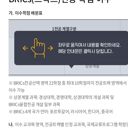
가.
이수학점 배분표
1전공 계열구분
비상경계열
2015학번
이후
상경계열
※ BRICs전공선택 영역 21학점 중 최대 10학점까지 전공트랙 영역에서
이수 가능
※ 상경계열 과목: 경상대학, 경영대학, 상경대학의 개설 과목 및
BRICs융합전공 개설 일부 과목
※ BRICs 4개 국가 언어: 포르투갈어, 러시아어, 힌디어, 중국어
나.
이수 교과목 영역, 전공트랙별 인정 교과목, 국제교류프로그램 학점