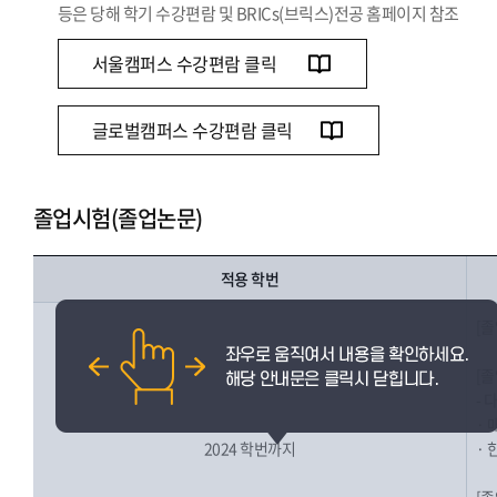
등은 당해 학기 수강편람 및 BRICs(브릭스)전공 홈페이지 참조
서울캠퍼스 수강편람 클릭
글로벌캠퍼스 수강편람 클릭
졸업시험(졸업논문)
적용 학번
[졸
[
- 
· 
2024 학번까지
· 