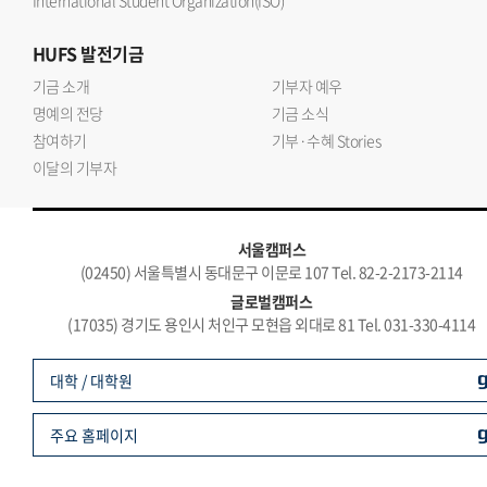
International Student Organization(ISO)
HUFS
발전기금
기금 소개
기부자 예우
명예의 전당
기금 소식
참여하기
기부·수혜 Stories
이달의 기부자
서울캠퍼스
(02450) 서울특별시 동대문구 이문로 107 Tel. 82-2-2173-2114
글로벌캠퍼스
(17035) 경기도 용인시 처인구 모현읍 외대로 81 Tel. 031-330-4114
대학 / 대학원
주요 홈페이지