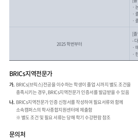
[
· 
·
·
[
- 
2025 학번부터
· 
· 
BRICs지역전문가
가.
BRICs(브릭스)전공을 이수하는 학생이 졸업 시까지 별도 조건을
충족시키는 경우, BRICs지역전문가 인증서를 발급받을 수 있음
나.
BRICs지역전문가 인증 신청서를 작성하여 필요서류와 함께
소속캠퍼스의 학사종합지원센터에 제출함
※ 별도 조건 및 필요 서류는 당해 학기 수강편람 참조
문의처