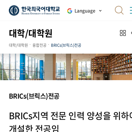
Language
대학/대학원
대학/대학원
융합전공
BRICs(브릭스)전공
BRICs(브릭스)전공
BRICs지역 전문 인력 양성을 위하
개설한 전공임