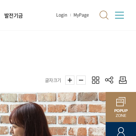
발전기금
Login
MyPage
글자크기
POPUP
ZONE