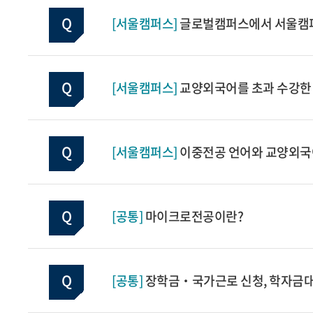
[서울캠퍼스]
글로벌캠퍼스에서 서울캠퍼스
[서울캠퍼스]
교양외국어를 초과 수강한 
[서울캠퍼스]
이중전공 언어와 교양외국
[공통]
마이크로전공이란?
[공통]
장학금‧국가근로 신청, 학자금대