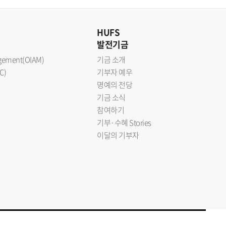
HUFS
발전기금
nagement(OIAM)
기금 소개
C)
기부자 예우
명예의 전당
기금 소식
참여하기
기부·수혜 Stories
이달의 기부자