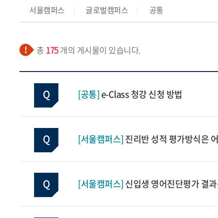
서울캠퍼스
글로벌캠퍼스
공통
총
175
개의 게시물이 있습니다.
[공통]
e-Class 청강 신청 방법
[서울캠퍼스]
진리반 성적 평가방식은 어
[서울캠퍼스]
신입생 영어진단평가 결과는