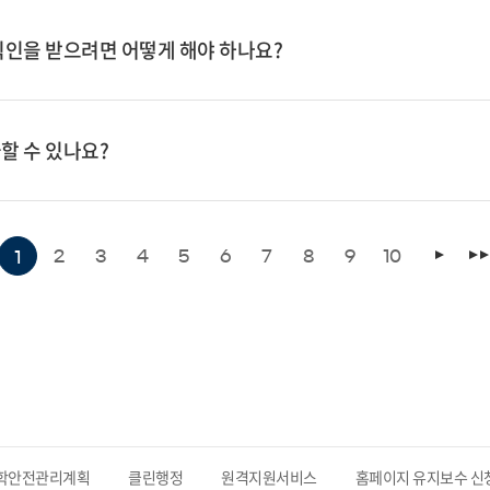
직인을 받으려면 어떻게 해야 하나요?
할 수 있나요?
2
3
4
5
6
7
8
9
10
1
학안전관리계획
클린행정
원격지원서비스
홈페이지 유지보수 신