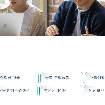
장학금·대출
등록, 분할등록
대학생활
인권침해 사건 처리
학생심리상담
안전보건