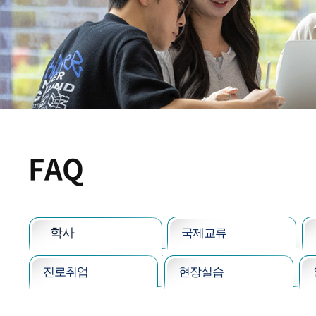
FAQ
학사
국제교류
진로취업
현장실습