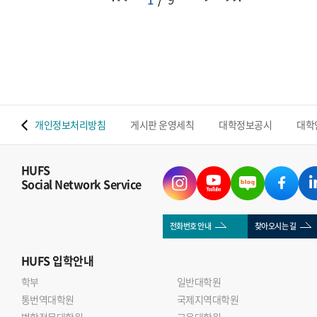
 맵
개인정보처리방침
게시판 운영세칙
대학정보공시
대학
HUFS
Social Network Service
전화번호 안내
찾아오시는 길
HUFS
입학안내
학부
일반대학원
통번역대학원
국제지역대학원