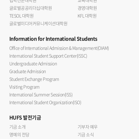
법학전문대학원
교육대학원
글로벌공공리더십대학원
경영대학원
TESOL 대학원
KFL 대학원
글로벌미디어커뮤니케이션대학원
Information
for International Students
Office of International Admission & Management(OIAM)
International Student Support Center(ISSC)
Undergraduate Admission
Graduate Admission
Student Exchange Program
Visiting Program
International Summer Session(ISS)
International Student Organization(ISO)
HUFS
발전기금
기금 소개
기부자 예우
명예의 전당
기금 소식