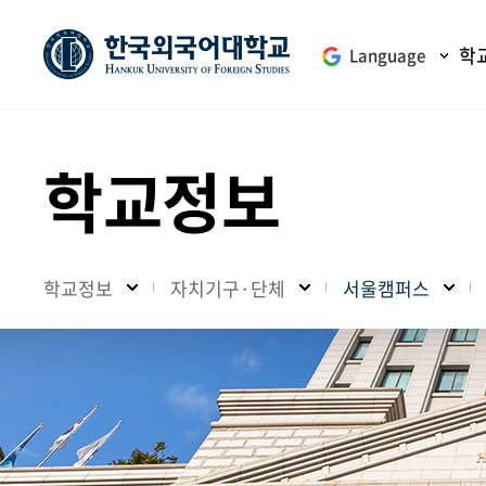
학
Language
학교정보
학교정보
자치기구·단체
서울캠퍼스