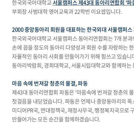
한국외국어대학교
서울캠퍼스 제43대 동아리연합회 ‘파
부회장 사범대학 영어교육과 22학번 이요셉입니다.
2000 중앙동아리 회원을 대표하는 한국외대 서울캠퍼스
한국외국어대학교 서울캠퍼스 동아리연합회는 7개 분과의 6
손에 꼽을 정도의 동아리 다양성과 회원 수를 자랑하는 
자율적인 동아리 사회를 만들어가기 위해 힘쓰고 있습니
동아리박람회, 경희대학교, 서울시립대학교와 함께하는 동대
마음 속에 번져갈 청춘의 물결, 파동
제43대 동아리연합회 파동은 '마음속에 번져갈 청춘의 
첫걸음을 내딛었습니다. 파동은 언제나 중앙동아리의 목소
미디어PR국, 연대정책국, 재정사무국, 행정복지국으로
만들어가는 모든 순간을 함께하겠습니다.