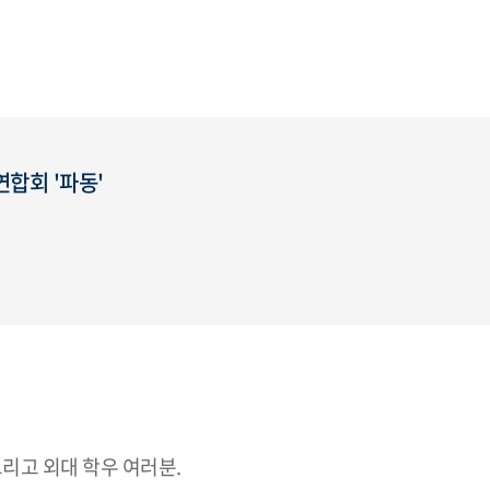
합회 '파동'
리고 외대 학우 여러분.