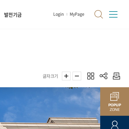
발전기금
Login
MyPage
글자크기
POPUP
ZONE