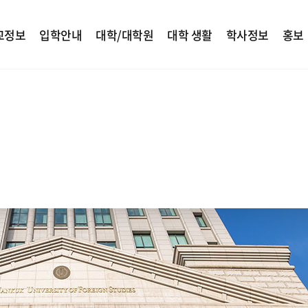
교정보
입학안내
대학/대학원
대학 생활
학사정보
홍보