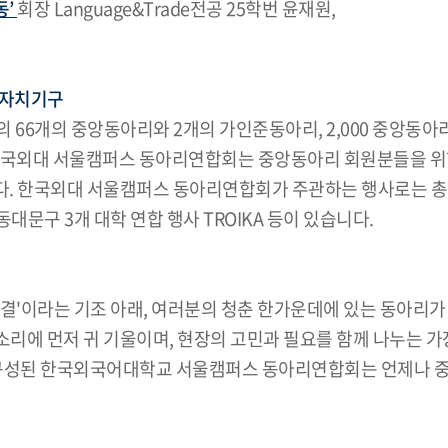
동’
회장 Language&Trade전공 25학번 윤재원,
 자치기구
6개의 중앙동아리와 2개의 가인준동아리, 2,000 중앙동아리
한국외대 서울캠퍼스 동아리연합회는 중앙동아리 회원분들을 위한
다. 한국외대 서울캠퍼스 동아리연합회가 주관하는 행사로는 
문구 3개 대학 연합 행사 TROIKA 등이 있습니다.
물결'이라는 기조 아래, 여러분의 청춘 한가운데에 있는 동아리가
리에 먼저 귀 기울이며, 현장의 고민과 필요를 함께 나누는 가
 구성된 한국외국어대학교 서울캠퍼스 동아리연합회는 언제나 