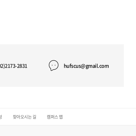
02)2173-2831
hufscus@gmail.com
청
찾아오시는 길
캠퍼스 맵